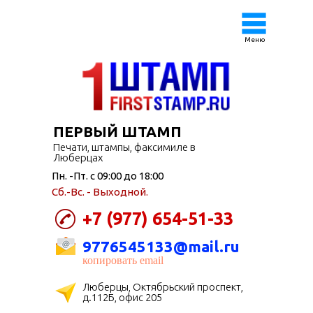
Меню
ПЕРВЫЙ ШТАМП
Печати, штампы, факсимиле в
Люберцах
Пн. -Пт. с 09:00 до 18:00
Сб.-Вс. - Выходной.
+7 (977) 654-51-33
9776545133@mail.ru
копировать email
Люберцы, Октябрьский проспект,
д.112Б, офис 205